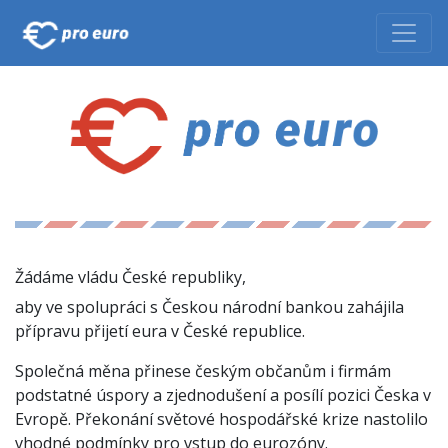
Žádáme vládu České republiky,
aby ve spolupráci s Českou národní bankou zahájila
přípravu přijetí eura v České republice.
Společná měna přinese českým občanům i firmám
podstatné úspory a zjednodušení a posílí pozici Česka v
Evropě. Překonání světové hospodářské krize nastolilo
vhodné podmínky pro vstup do eurozóny.