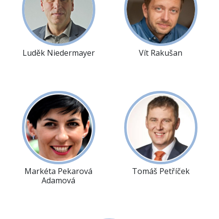
Luděk Niedermayer
Vít Rakušan
Markéta Pekarová
Tomáš Petříček
Adamová